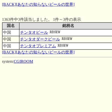
[BACK]
[あなたの知らないビールの世界]
1363件中3件該当しました。 1件～3件の表示
国名
銘柄名
中国
チンタオビール
中国
チンタオダークビール
中国
チンタオプレミアム
[BACK]
[あなたの知らないビールの世界]
system:
CGIROOM