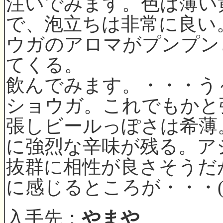
注いでみます。色は薄い
で、泡立ちは非常に良い
ウガのアロマがプンプン
てくる。
飲んでみます。・・・う
ショウガ。これでもかと
張しビールっぽさは希薄
に強烈な辛味が残る。ア
抜群に相性が良さそうだ
に感じるところが・・・
入手先：
やまや