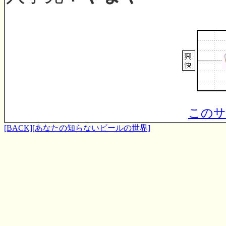
このサ
[BACK]
[あなたの知らないビールの世界]