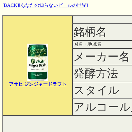
[BACK]
[あなたの知らないビールの世界]
銘柄名
国名・地域名
メーカー名
発酵方法
アサヒ ジンジャードラフト
スタイル
アルコール