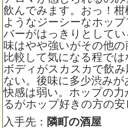
飲んでみます。おっ！柑
ようなジーシーなホップ
バーがはっきりとしてい
味はやや強いがその他の
比較して気になる程では
ボディがスカスカで飲み
ない。後味に多少渋みが
快感は弱い。ホップの力
るがホップ好きの方の安
入手先：
隣町の酒屋