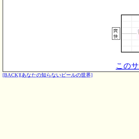
このサ
[BACK]
[あなたの知らないビールの世界]