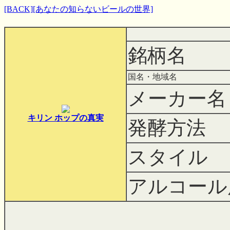
[BACK]
[あなたの知らないビールの世界]
銘柄名
国名・地域名
メーカー名
キリン ホップの真実
発酵方法
スタイル
アルコール