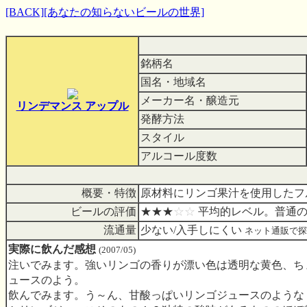
[BACK]
[あなたの知らないビールの世界]
銘柄名
国名・地域名
メーカー名・醸造元
リンデマンス アップル
発酵方法
スタイル
アルコール度数
概要・特徴
原材料にリンゴ果汁を使用したフ
ビールの評価
★★★
☆☆
平均的レベル。普通の
流通量
少ない/入手しにくい
ネット通販で探
実際に飲んだ感想
(2007/05)
注いでみます。強いリンゴの香りが漂い色は透明な黄色、ち
ュースのよう。
飲んでみます。う～ん、甘酸っぱいリンゴジュースのような