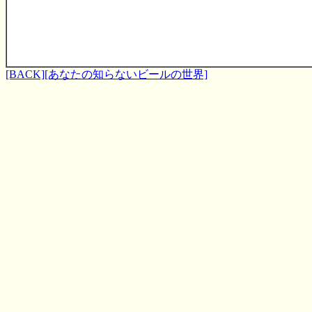
[BACK]
[あなたの知らないビールの世界]