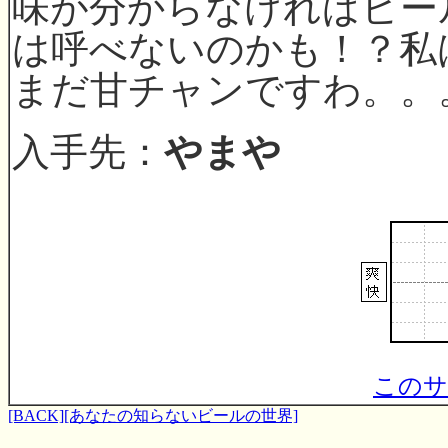
味が分からなければビー
は呼べないのかも！？私
まだ甘チャンですわ。。
入手先：
やまや
このサ
[BACK]
[あなたの知らないビールの世界]