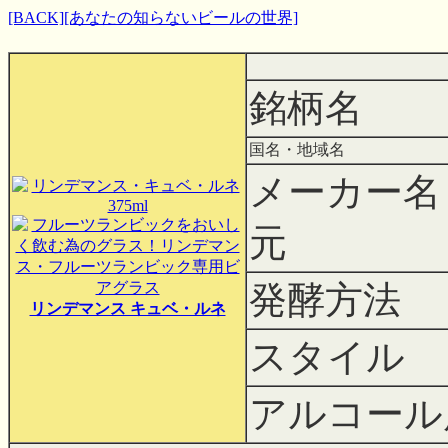
[BACK]
[あなたの知らないビールの世界]
銘柄名
国名・地域名
メーカー名
元
発酵方法
リンデマンス キュベ・ルネ
スタイル
アルコール