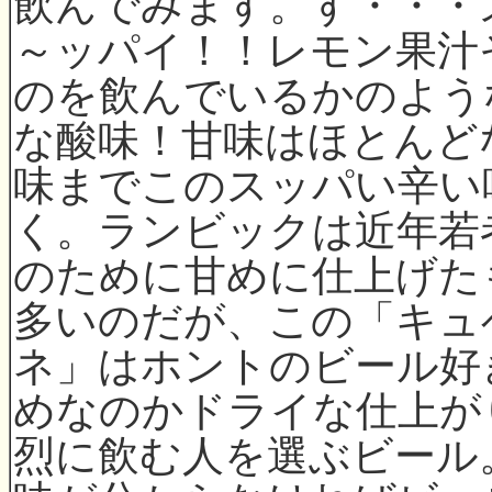
飲んでみます。す・・・
～ッパイ！！レモン果汁
のを飲んでいるかのよう
な酸味！甘味はほとんど
味までこのスッパい辛い
く。ランビックは近年若
のために甘めに仕上げた
多いのだが、この「キュ
ネ」はホントのビール好
めなのかドライな仕上が
烈に飲む人を選ぶビール