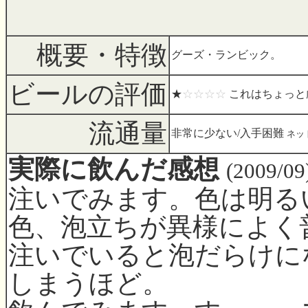
概要・特徴
グーズ・ランビック。
ビールの評価
★
☆☆☆☆
これはちょっと
流通量
非常に少ない/入手困難
ネッ
実際に飲んだ感想
(2009/09
注いでみます。色は明る
色、泡立ちが異様によく
注いでいると泡だらけに
しまうほど。