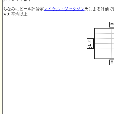
ちなみにビール評論家
マイケル・ジャクソン
氏による評価で
★★ 平均以上