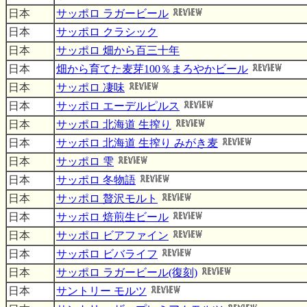
日本
サッポロ ラガービール
日本
サッポロ クラシック
日本
サッポロ 畑から百三十年
日本
畑から育てた麦芽100％まろやかビール
日本
サッポロ 凄味
日本
サッポロ エーデルピルス
日本
サッポロ 北海道 生搾り
日本
サッポロ 北海道 生搾り みがき麦
日本
サッポロ 雫
日本
サッポロ 冬物語
日本
サッポロ 贅沢モルト
日本
サッポロ 焙煎生ビール
日本
サッポロ ビアファイン
日本
サッポロ ビバライフ
日本
サッポロ ラガービール(復刻)
日本
サントリー モルツ