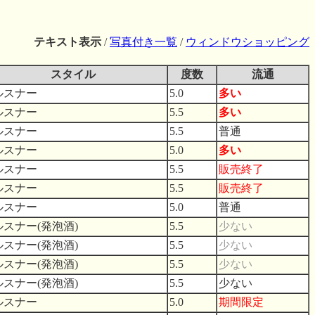
テキスト表示
/
写真付き一覧
/
ウィンドウショッピング
スタイル
度数
流通
ルスナー
5.0
多い
ルスナー
5.5
多い
ルスナー
5.5
普通
ルスナー
5.0
多い
ルスナー
5.5
販売終了
ルスナー
5.5
販売終了
ルスナー
5.0
普通
ルスナー(発泡酒)
5.5
少ない
ルスナー(発泡酒)
5.5
少ない
ルスナー(発泡酒)
5.5
少ない
ルスナー(発泡酒)
5.5
少ない
ルスナー
5.0
期間限定