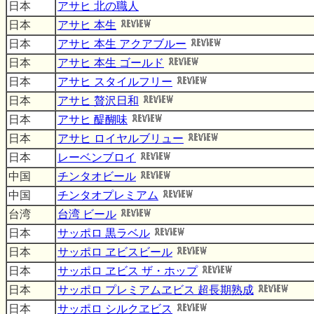
日本
アサヒ 北の職人
日本
アサヒ 本生
日本
アサヒ 本生 アクアブルー
日本
アサヒ 本生 ゴールド
日本
アサヒ スタイルフリー
日本
アサヒ 贅沢日和
日本
アサヒ 醍醐味
日本
アサヒ ロイヤルブリュー
日本
レーベンブロイ
中国
チンタオビール
中国
チンタオプレミアム
台湾
台湾 ビール
日本
サッポロ 黒ラベル
日本
サッポロ ヱビスビール
日本
サッポロ ヱビス ザ・ホップ
日本
サッポロ プレミアムヱビス 超長期熟成
日本
サッポロ シルクヱビス